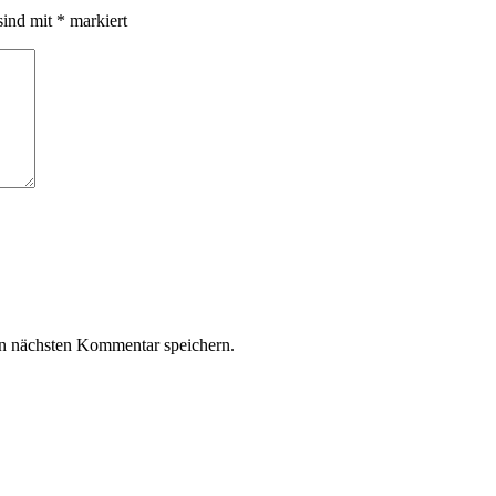
sind mit
*
markiert
n nächsten Kommentar speichern.