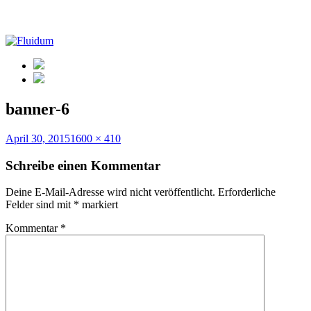
banner-6
Veröffentlicht
Volle
April 30, 2015
1600 × 410
am
Größe
Schreibe einen Kommentar
Deine E-Mail-Adresse wird nicht veröffentlicht.
Erforderliche
Felder sind mit
*
markiert
Kommentar
*