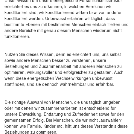
Unser Wissen um unsere energetische Persönlichkeitsstruktur
erleichtert es uns zu erkennen, in welchen Bereichen wir
konditioniert sind, wir konditionierend wirken bzw. von anderen
konditioniert werden. Unbewusst erfahren wir täglich, dass
bestimmte Ebenen mit bestimmten Menschen einfach fließen und
andere Bereiche mit genau diesem Menschen wiederum nicht
funktionieren.
Nutzen Sie dieses Wissen, denn es erleichtert uns, uns selbst
sowie andere Menschen besser zu verstehen, unsere
Beziehungen und Zusammenarbeit mit anderen Menschen zu
optimieren, wirkungsvoller und erfolgreicher zu gestalten. Auch
wenn diese energetischen Wechselwirkungen unbewusst
stattfinden, sind sie dennoch wahrnehmbar und erfahrbar.
Die richtige Auswahl von Menschen, die uns täglich umgeben
oder mit denen wir zusammenarbeiten ist entscheidend für
unsere Entwicklung, Entfaltung und Zufriedenheit sowie für den
gemeinsamen Erfolg. Bei Menschen, die wir nicht „auswählen“
können wie Familie, Kinder etc. hilft uns dieses Verständnis diese
Beziehungen zu optimieren.