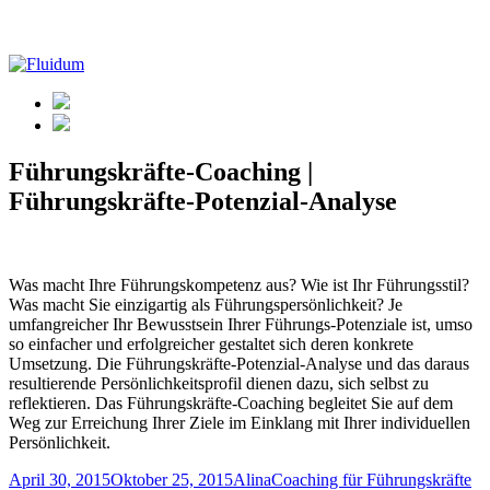
Führungskräfte-Coaching |
Führungskräfte-Potenzial-Analyse
Was macht Ihre Führungskompetenz aus? Wie ist Ihr Führungsstil?
Was macht Sie einzigartig als Führungspersönlichkeit? Je
umfangreicher Ihr Bewusstsein Ihrer Führungs-Potenziale ist, umso
so einfacher und erfolgreicher gestaltet sich deren konkrete
Umsetzung. Die Führungskräfte-Potenzial-Analyse und das daraus
resultierende Persönlichkeitsprofil dienen dazu, sich selbst zu
reflektieren. Das Führungskräfte-Coaching begleitet Sie auf dem
Weg zur Erreichung Ihrer Ziele im Einklang mit Ihrer individuellen
Persönlichkeit.
Veröffentlicht
Autor
Kategorien
April 30, 2015
Oktober 25, 2015
Alina
Coaching für Führungskräfte