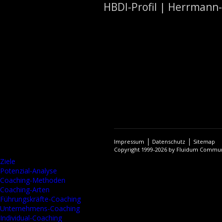
HBDI-Profil | Herrmann
Beitragsnavigation
|
|
Impressum
Datenschutz
Sitemap
Copyright 1999-2026 by Fluidum Commu
Ziele
Potenzial-Analyse
Coaching-Methoden
Coaching-Arten
Führungskräfte-Coaching
Unternehmens-Coaching
Individual-Coaching