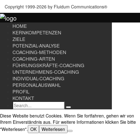
Copyright 1999-2026 by Fluidum Communications®
HOME
KERNKOMPETENZEN
ZIELE
POTENZIAL-ANALYSE
COACHING-METHODEN
COACHING-ARTEN
FÜHRUNGSKRÄFTE-COACHING
UNTERNEHMENS-COACHING
INDIVIDUAL-COACHING
PERSONALAUSWAHL
PROFIL
KONTAKT
Search
Diese Website benutzt Cookies. Wenn Sie fortfahren, gehen wir von
Ihrem Einverständnis aus. Für weitere Informationen klicken Sie bitte
"Weiterlesen".
OK
Weiterlesen