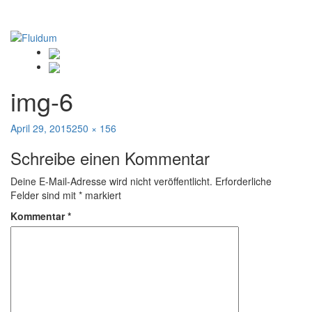
img-6
Veröffentlicht
Volle
April 29, 2015
250 × 156
am
Größe
Schreibe einen Kommentar
Deine E-Mail-Adresse wird nicht veröffentlicht.
Erforderliche
Felder sind mit
*
markiert
Kommentar
*