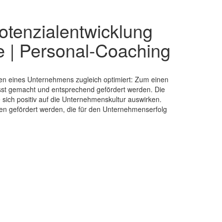
tenzialentwicklung
e | Personal-Coaching
en eines Unternehmens zugleich optimiert: Zum einen
sst gemacht und entsprechend gefördert werden. Die
 sich positiv auf die Unternehmenskultur auswirken.
en gefördert werden, die für den Unternehmenserfolg
gement
ung | Kameratraining